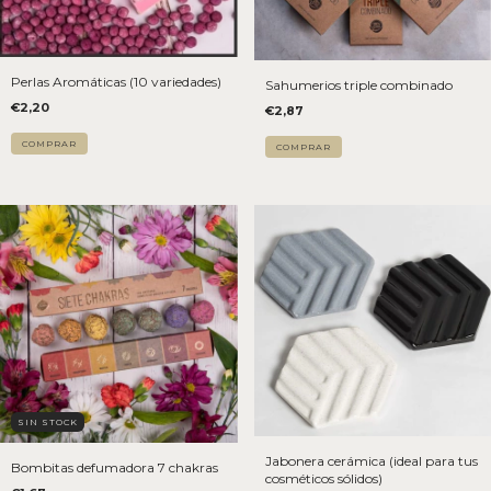
Perlas Aromáticas (10 variedades)
Sahumerios triple combinado
€2,20
€2,87
COMPRAR
SIN STOCK
Jabonera cerámica (ideal para tus
Bombitas defumadora 7 chakras
cosméticos sólidos)