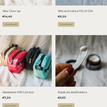
Vela Glow up
Vela aromática FELIZ DÍA
€14,40
€9,20
COMPRAR
COMPRAR
Necessaire MIES (chico)
Espátula dosificadora
€7,20
€0,53
COMPRAR