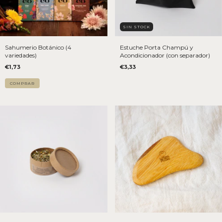
SIN STOCK
Sahumerio Botánico (4
Estuche Porta Champú y
variedades)
Acondicionador (con separador)
€1,73
€3,33
COMPRAR