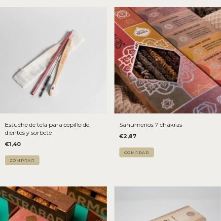
Estuche de tela para cepillo de
Sahumerios 7 chakras
dientes y sorbete
€2,87
€1,40