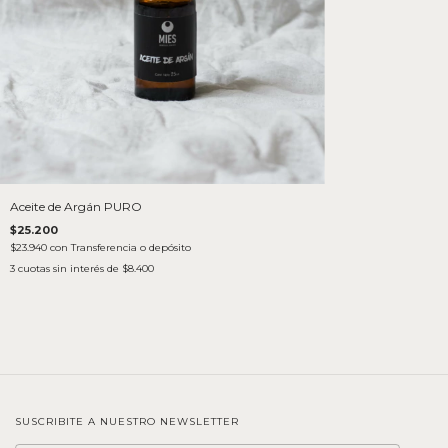
Aceite de Argán PURO
$25.200
$23.940
con
Transferencia o depósito
3
cuotas sin interés de
$8.400
SUSCRIBITE A NUESTRO NEWSLETTER