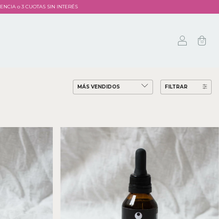
ERENCIA o 3 CUOTAS SIN INTERÉS
0
FILTRAR