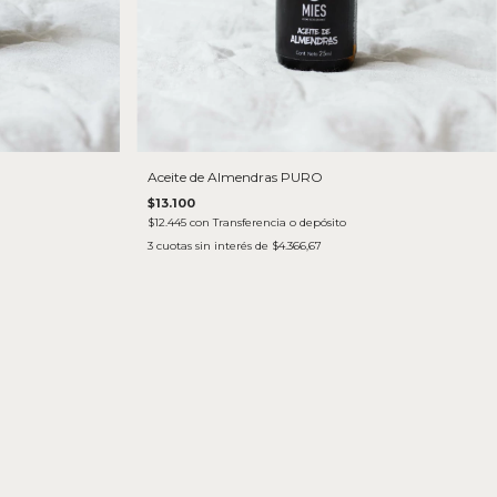
Aceite de Almendras PURO
$13.100
$12.445
con
Transferencia o depósito
3
cuotas sin interés de
$4.366,67