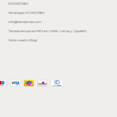
541126127682
Whatsapp 011 26127682
info@tiendamies.com
Tiendas exclusivas MIES en CABA, Lomas y Cipolletti
Visita nuestro Blog!