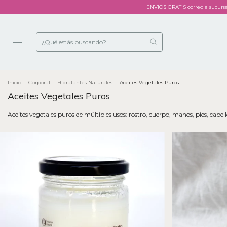
ENVÍOS GRATIS correo a sucurs
Inicio
.
Corporal
.
Hidratantes Naturales
.
Aceites Vegetales Puros
Aceites Vegetales Puros
Aceites vegetales puros de múltiples usos: rostro, cuerpo, manos, pies, cabel