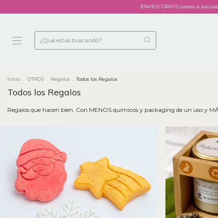
ENVÍOS GRATIS correo a sucurs
Inicio
.
OTROS
.
Regalos
.
Todos los Regalos
Todos los Regalos
Regalos que hacen bien. Con MENOS químicos y packaging de un uso y MÁS