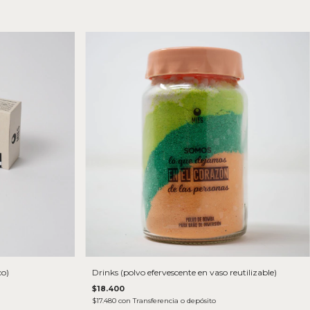
co)
Drinks (polvo efervescente en vaso reutilizable)
$18.400
$17.480
con
Transferencia o depósito