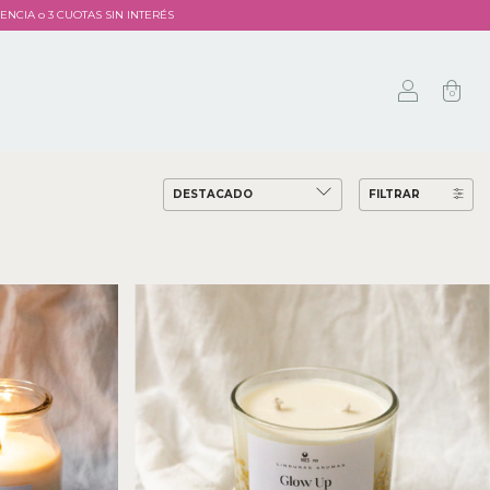
ERENCIA o 3 CUOTAS SIN INTERÉS
0
FILTRAR