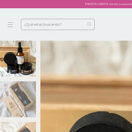
ENVÍOS GRATIS correo a sucurs