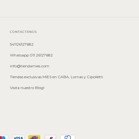
CONTACTÁNOS
541126127682
Whatsapp 011 26127682
info@tiendamies.com
Tiendas exclusivas MIES en CABA, Lomas y Cipolletti
Visita nuestro Blog!