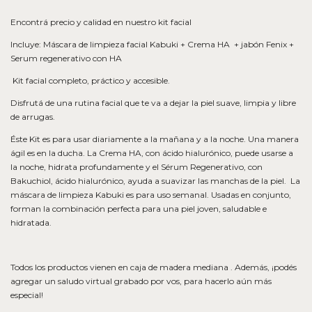
Encontrá precio y calidad en nuestro kit facial
Incluye: Máscara de limpieza facial Kabuki + Crema HA + jabón Fenix +
Serum regenerativo con HA
Kit facial completo, práctico y accesible.
Disfrutá de una rutina facial que te va a dejar la piel suave, limpia y libre
de arrugas.
Éste Kit es para usar diariamente a la mañana y a la noche. Una manera
ágil es en la ducha. La Crema HA, con ácido hialurónico, puede usarse a
la noche, hidrata profundamente y el Sérum Regenerativo, con
Bakuchiol, ácido hialurónico, ayuda a suavizar las manchas de la piel. La
máscara de limpieza Kabuki es para uso semanal. Usadas en conjunto,
forman la combinación perfecta para una piel joven, saludable e
hidratada.
Todos los productos vienen en caja de madera mediana . Además, ¡podés
agregar un saludo virtual grabado por vos, para hacerlo aún más
especial!