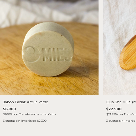
Jabón Facial: Arcilla Verde
Gua Sha MIES (ma
$6.900
$22.900
$6.555
con
Transferencia o depósito
$21.755
con
Transfer
3
cuotas sin interés de
$2.300
3
cuotas sin interés