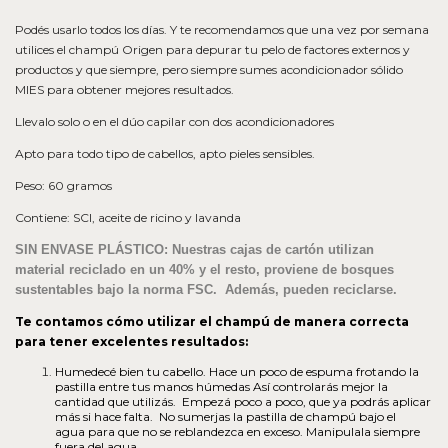
Podés usarlo todos los días. Y te recomendamos que una vez por semana
utilices el champú Origen para depurar tu pelo de factores externos y
productos y que siempre, pero siempre sumes acondicionador sólido
MIES para obtener mejores resultados.
Llevalo solo o en el dúo capilar con dos acondicionadores
Apto para todo tipo de cabellos, apto pieles sensibles.
Peso: 60 gramos
Contiene: SCI, aceite de ricino y lavanda
SIN ENVASE PLÁSTICO
: Nuestras cajas de cartón utilizan
material reciclado en un 40% y el resto, proviene de bosques
sustentables bajo la norma FSC. Además, pueden reciclarse.
Te contamos cómo utilizar el champú de manera correcta
para tener excelentes resultados:
Humedecé bien tu cabello. Hace un poco de espuma frotando la
pastilla entre tus manos húmedas Así controlarás mejor la
cantidad que utilizás. Empezá poco a poco, que ya podrás aplicar
más si hace falta. No sumerjas la pastilla de champú bajo el
agua para que no se reblandezca en exceso. Manipulala siempre
fuera del agua.