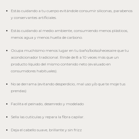
Estás cuidando a tu cuerpo evitándole consumir siliconas, parabenos
y conservantes artificiales.
Estás cuidando al medio ambiente, consumiendo menos plásticos,
menos agua y menos huella de carbono.
Ocupa muchísimo menos lugar en tu baño/bolso/necesaire que tu
acondicionador tradicional. Rinde de 8 a 10 veces más que un
producto líquido del mismo contenido neto (evaluado en
consumidores habituales).
No se derrama (evitando desperdicio, mal uso y/o que te moje tus
prendas)
Facilita el peinado, desenredo y modelado
Sella las cutículas y repara la fibra capilar.
Deja el cabello suave, brillante y sin frizz