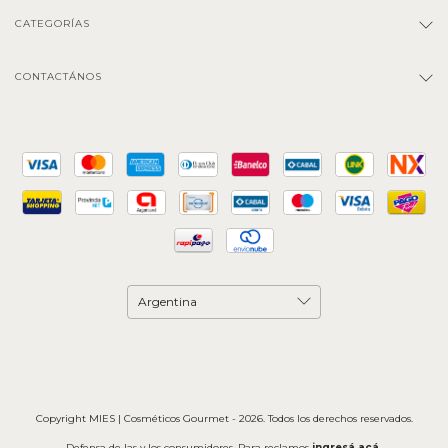
CATEGORÍAS
CONTACTÁNOS
Copyright MIES | Cosméticos Gourmet - 2026. Todos los derechos reservados.
Defensa de las y los consumidores. Para reclamos
ingresá acá.