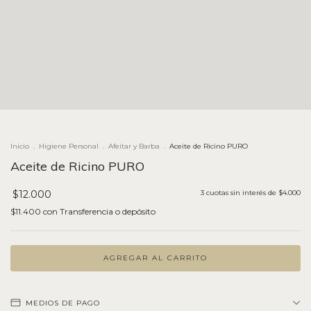
Inicio
.
Higiene Personal
.
Afeitar y Barba
.
Aceite de Ricino PURO
Aceite de Ricino PURO
$12.000
3
cuotas sin interés de
$4.000
$11.400
con
Transferencia o depósito
MEDIOS DE PAGO