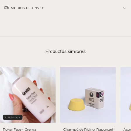
MEDIOS DE ENVÍO
Productos similares
SIN STOCK
Poker Face - Crema
Champú de Ricino: Rapunzel
Acon