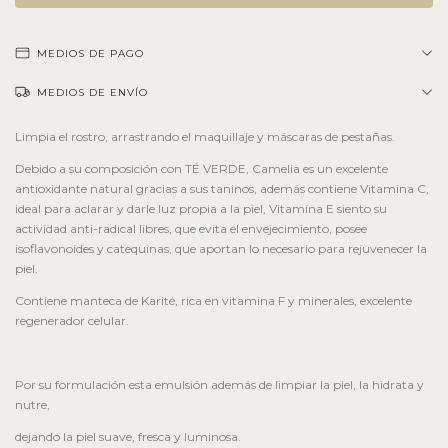
MEDIOS DE PAGO
MEDIOS DE ENVÍO
Limpia el rostro, arrastrando el maquillaje y máscaras de pestañas.
Debido a su composición con TÉ VERDE, Camelia es un excelente
antioxidante natural gracias a sus taninos, además contiene Vitamina C,
ideal para aclarar y darle luz propia a la piel, Vitamina E siento su
actividad anti-radical libres, que evita el envejecimiento, posee
isoflavonoides y catequinas, que aportan lo necesario para rejuvenecer la
piel.
Contiene manteca de Karité, rica en vitamina F y minerales, excelente
regenerador celular.
Por su formulación esta emulsión además de limpiar la piel, la hidrata y
nutre,
dejando la piel suave, fresca y luminosa.