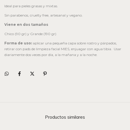
Ideal para pieles grasas y mixtas.
Sin parabenos, cruelty free, artesanal y vegano.
Viene en dos tamaños
Chico (90 gr) y Grande (190 gr)
Forma de uso:
aplicar una pequeña capa sobre rostro y párpados,
retirar con pads de limpieza facial MIES, enjuagar con agua tibia. Usar
diariamente dos veces por día, a la mañana y a la noche.
Productos similares