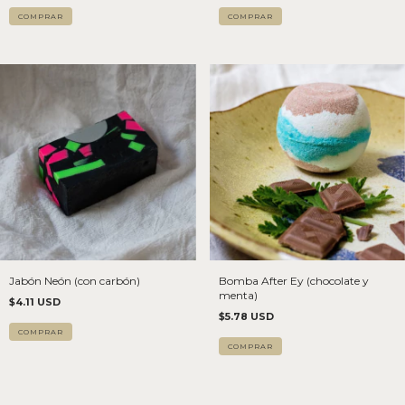
COMPRAR
Jabón Neón (con carbón)
Bomba After Ey (chocolate y
menta)
$4.11 USD
$5.78 USD