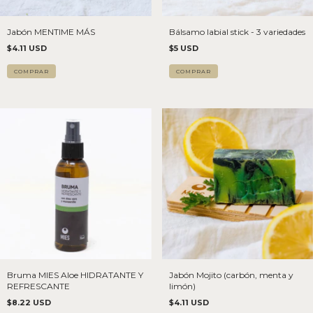
Jabón MENTIME MÁS
Bálsamo labial stick - 3 variedades
$4.11 USD
$5 USD
COMPRAR
Bruma MIES Aloe HIDRATANTE Y
Jabón Mojito (carbón, menta y
REFRESCANTE
limón)
$8.22 USD
$4.11 USD