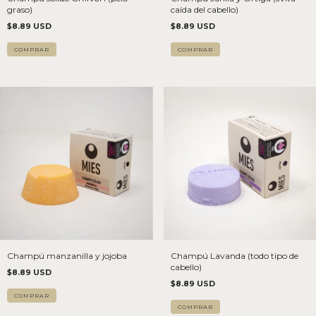
graso)
caída del cabello)
$8.89 USD
$8.89 USD
Champú manzanilla y jojoba
Champú Lavanda (todo tipo de
cabello)
$8.89 USD
$8.89 USD