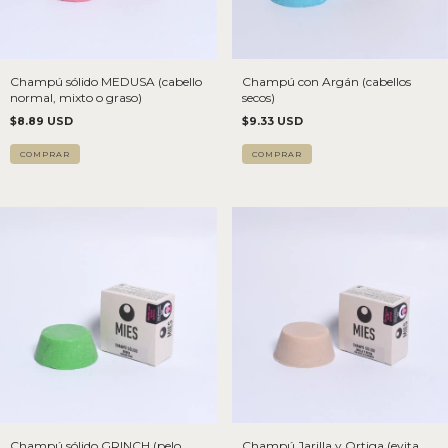
Champú sólido MEDUSA (cabello
Champú con Argán (cabellos
normal, mixto o graso)
secos)
$8.89 USD
$9.33 USD
Champú sólido GRINCH (pelo
Champú Jarilla y Ortiga (evita