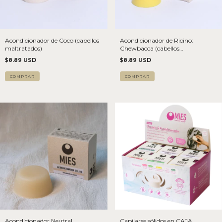
Acondicionador de Coco (cabellos
Acondicionador de Ricino:
maltratados)
Chewbacca (cabellos
finos/quebradizos)
$8.89 USD
$8.89 USD
Acondicionador Neutral
Capilares sólidos en CAJA